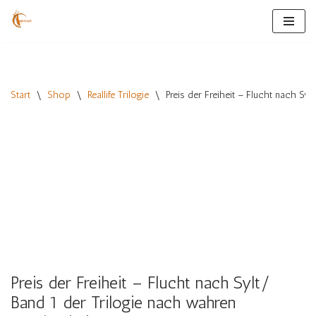
Zum
Inhalt
springen
Start
\
Shop
\
Reallife Trilogie
\
Preis der Freiheit – Flucht nach Sy
Preis der Freiheit – Flucht nach Sylt/
Band 1 der Trilogie nach wahren