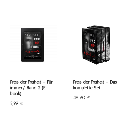
Preis der Freiheit – Für
Preis der Freiheit – Das
immer/ Band 2 (E-
komplette Set
book)
49,90
€
5,99
€