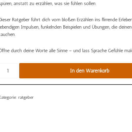
spüren, anstatt zu erzählen, was sie fühlen sollen.
Dieser Ratgeber führt dich vom bloßen Erzählen ins flirrende Erleben
lebendigen Impulsen, funkelnden Beispielen und Übungen, die deinen 
tauchen.
Öffne durch deine Worte alle Sinne – und lass Sprache Gefühle mal
In den Warenkorb
Kategorie:
ratgeber