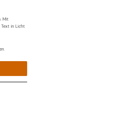
. Mit
Text in Licht
en.