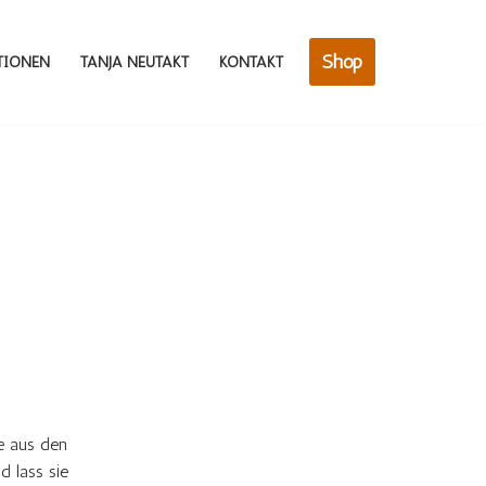
Shop
TIONEN
TANJA NEUTAKT
KONTAKT
e aus den
d lass sie